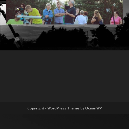
Copyright - WordPress Theme by OceanWP