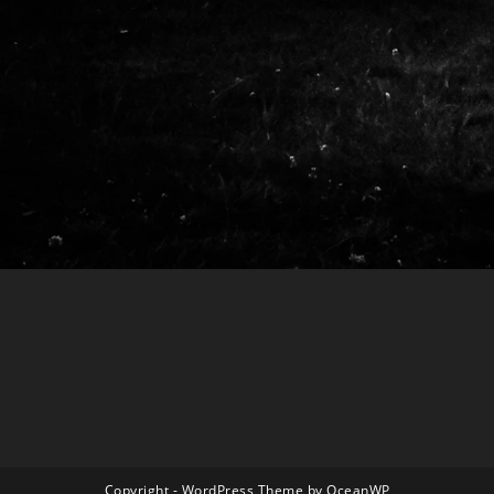
Copyright - WordPress Theme by OceanWP