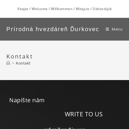
Vitajte / Welcome / Willkommen / Witajcie / Üdvözöljük
Prírodná hvezdáreň Ďurkovec
Menu
Kontakt
>
Kontakt
Napíšte nám
WRITE TO US