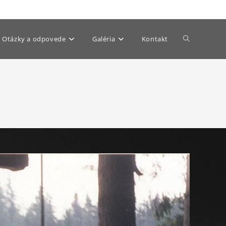
Otázky a odpovede
Galéria
Kontakt
Toggle
website
search